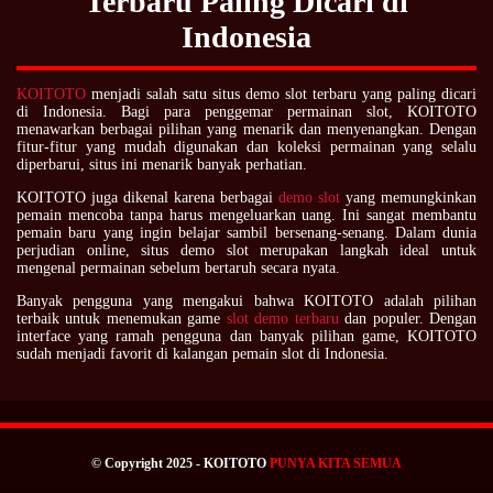
Terbaru Paling Dicari di
Indonesia
KOITOTO
menjadi salah satu situs demo slot terbaru yang paling dicari
di Indonesia. Bagi para penggemar permainan slot, KOITOTO
menawarkan berbagai pilihan yang menarik dan menyenangkan. Dengan
fitur-fitur yang mudah digunakan dan koleksi permainan yang selalu
diperbarui, situs ini menarik banyak perhatian.
KOITOTO juga dikenal karena berbagai
demo slot
yang memungkinkan
pemain mencoba tanpa harus mengeluarkan uang. Ini sangat membantu
pemain baru yang ingin belajar sambil bersenang-senang. Dalam dunia
perjudian online, situs demo slot merupakan langkah ideal untuk
mengenal permainan sebelum bertaruh secara nyata.
Banyak pengguna yang mengakui bahwa KOITOTO adalah pilihan
terbaik untuk menemukan game
slot demo terbaru
dan populer. Dengan
interface yang ramah pengguna dan banyak pilihan game, KOITOTO
sudah menjadi favorit di kalangan pemain slot di Indonesia.
© Copyright 2025 - KOITOTO
PUNYA KITA SEMUA